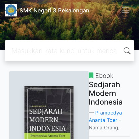
SMK Negeri 3 Pekalongan
Ebook
Sedjarah
Modern
Indonesia
Pramoedya
Ananta Toer
-
Nama Orang;