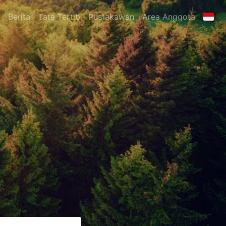
Berita
Tata Tertib
Pustakawan
Area Anggota