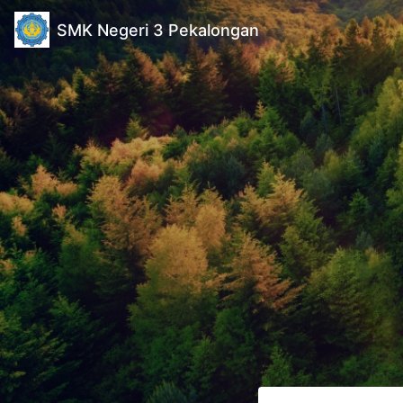
SMK Negeri 3 Pekalongan