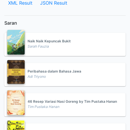
XML Result
JSON Result
Saran
Naik Naik Kepuncak Bukit
Sarah Fauzia
Peribahasa dalam Bahasa Jawa
Adi Triyono
46 Resep Variasi Nasi Goreng by Tim Pustaka Hanan
Tim Pustaka Hanan