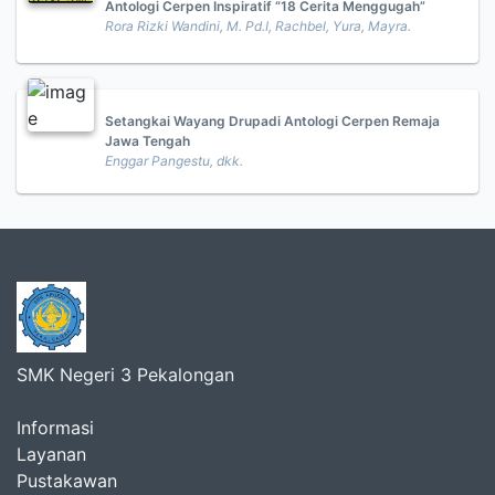
Antologi Cerpen Inspiratif “18 Cerita Menggugah”
Rora Rizki Wandini, M. Pd.I, Rachbel, Yura, Mayra.
Setangkai Wayang Drupadi Antologi Cerpen Remaja
Jawa Tengah
Enggar Pangestu, dkk.
SMK Negeri 3 Pekalongan
Informasi
Layanan
Pustakawan