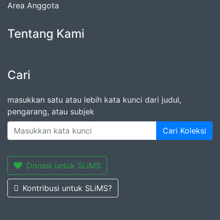
Area Anggota
Tentang Kami
Cari
masukkan satu atau lebih kata kunci dari judul,
pengarang, atau subjek
Cari Koleksi
Donasi untuk SLiMS
Kontribusi untuk SLiMS?