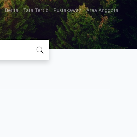
Berita
Tata Tertib
Pustakawan
Area Anggota