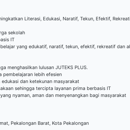
atkan Literasi, Edukasi, Naratif, Tekun, Efektif, Rekreati
rga sekolah
asis IT
ajar yang edukatif, naratif, tekun, efektif, rekreatif dan a
gga menghasilkan lulusan JUTEKS PLUS.
 pembelajaran lebih efesien
n edukasi dan ketekunan masyarakat
kaan sehingga tercipta layanan prima berbasis IT
t yang nyaman, aman dan menyenangkan bagi masyarakat
amat, Pekalongan Barat, Kota Pekalongan