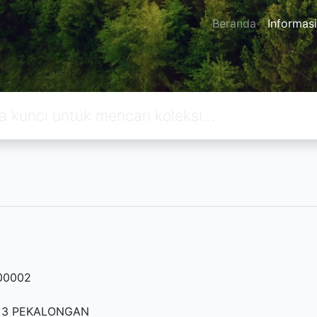
Beranda
Informasi
00002
I 3 PEKALONGAN