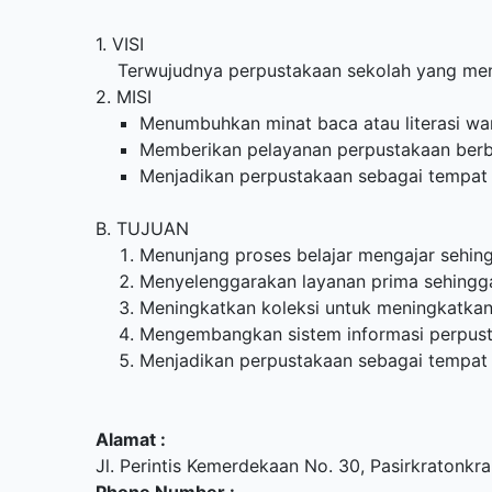
1. VISI
Terwujudnya perpustakaan sekolah yang meningk
2. MISI
Menumbuhkan minat baca atau literasi wa
Memberikan pelayanan perpustakaan berb
Menjadikan perpustakaan sebagai tempat bel
B. TUJUAN
Menunjang proses belajar mengajar sehin
Menyelenggarakan layanan prima sehingga
Meningkatkan koleksi untuk meningkatka
Mengembangkan sistem informasi perpusta
Menjadikan perpustakaan sebagai tempa
Alamat :
Jl. Perintis Kemerdekaan No. 30, Pasirkratonkr