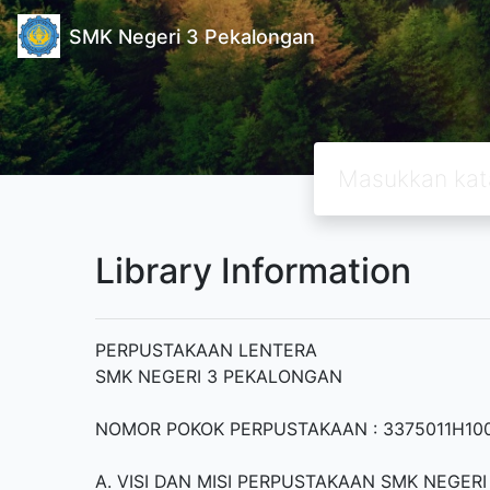
SMK Negeri 3 Pekalongan
Library Information
PERPUSTAKAAN LENTERA
SMK NEGERI 3 PEKALONGAN
NOMOR POKOK PERPUSTAKAAN : 3375011H10
A. VISI DAN MISI PERPUSTAKAAN SMK NEGER