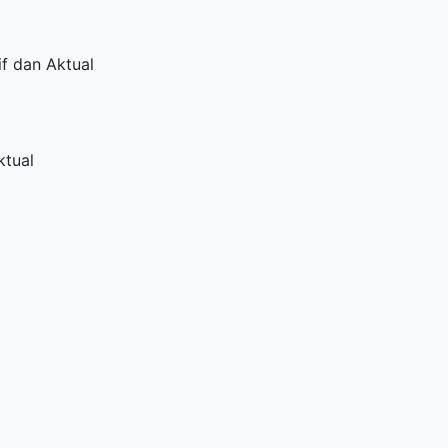
f dan Aktual
ktual