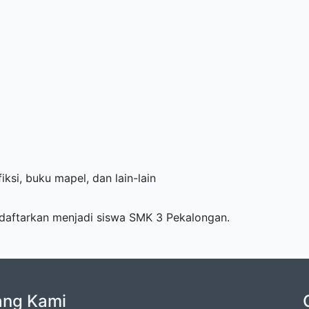
iksi, buku mapel, dan lain-lain
daftarkan menjadi siswa SMK 3 Pekalongan.
ang Kami